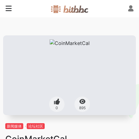
0
895
新闻媒体
论坛社区
CoinMarketCal