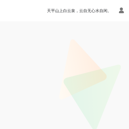
天平山上白云泉，云自无心水自闲。