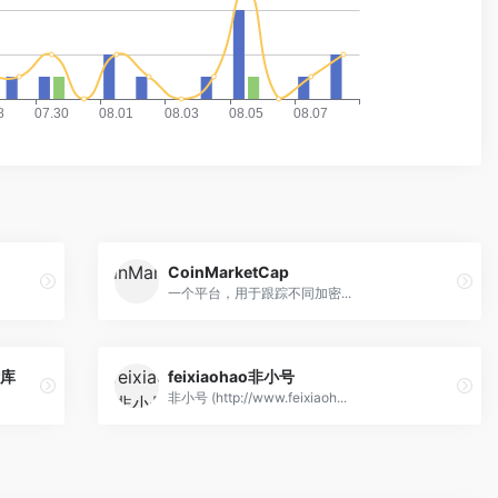
CoinMarketCap
一个平台，用于跟踪不同加密...
标库
feixiaohao非小号
非小号 (http://www.feixiaoh...