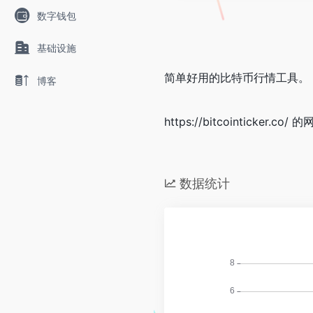
数字钱包
基础设施
简单好用的比特币行情工具。
博客
https://bitcointicker.co
数据统计