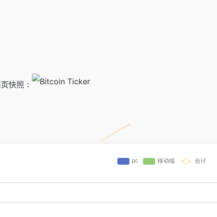
/ 的网页快照：