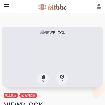
0
491
链上数据
区块浏览器
VIEWBLOCK