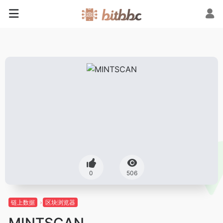
0
506
链上数据
区块浏览器
MINTSCAN