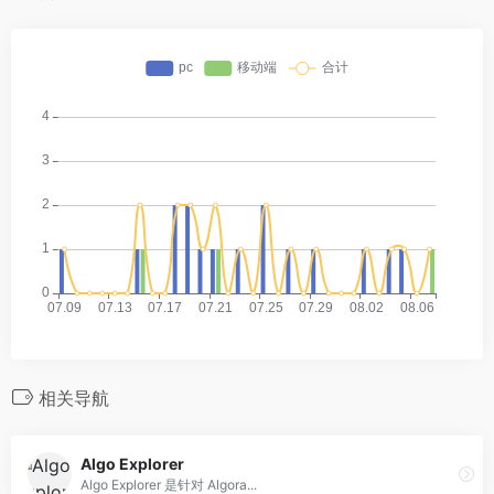
相关导航
Algo Explorer
Algo Explorer 是针对 Algora...