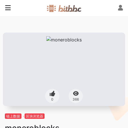
0
366
链上数据
区块浏览器
moneroblocks