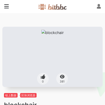
0
381
链上数据
区块浏览器
blockchair