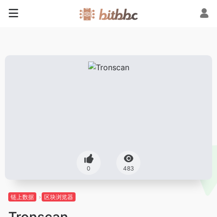
0
483
链上数据
区块浏览器
Tronscan