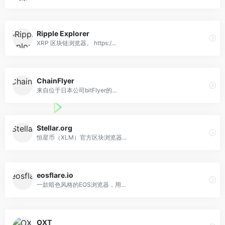
Ripple Explorer
XRP 区块链浏览器。 https:/...
ChainFlyer
来自位于日本公司bitFlyer的...
Stellar.org
恒星币（XLM）官方区块浏览器...
eosflare.io
一款暗色风格的EOS浏览器，用...
OXT