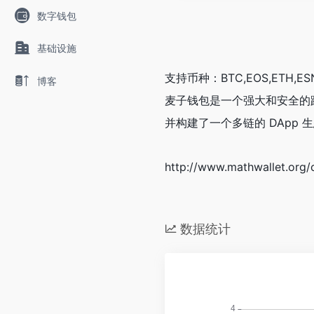
数字钱包
基础设施
支持币种：BTC,EOS,ETH,ESN,I
博客
麦子钱包是一个强大和安全的跨链
并构建了一个多链的 DApp 
http://www.mathwallet.o
数据统计