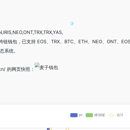
RIS,NEO,ONT,TRX,TRX,YAS,
钱包，已支持 EOS、TRX、BTC、ETH、NEO、ONT、EO
生态系统。
rg/cn/ 的网页快照：