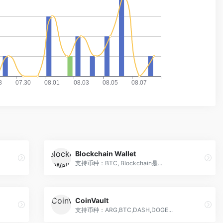
Blockchain Wallet
支持币种：BTC, Blockchain是...
CoinVault
支持币种：ARG,BTC,DASH,DOGE...