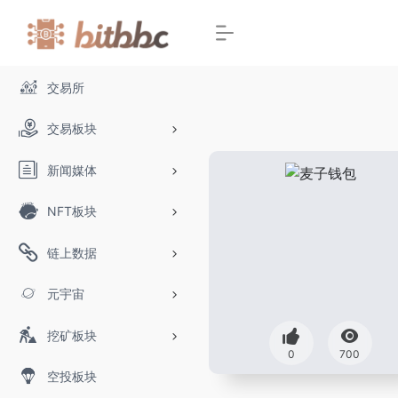
交易所
交易板块
新闻媒体
NFT板块
链上数据
元宇宙
挖矿板块
0
700
空投板块