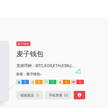
数字钱包
麦子钱包
支持币种：BTC,EOS,ETH,ESN,I...
标签：
数字钱包
0
0
0
0
0
链接直达
手机查看