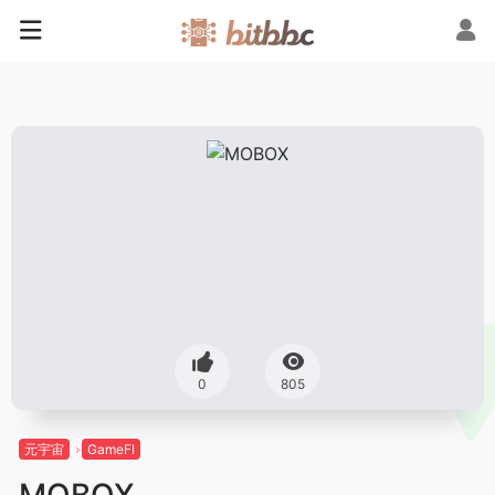
0
805
元宇宙
GameFI
MOBOX