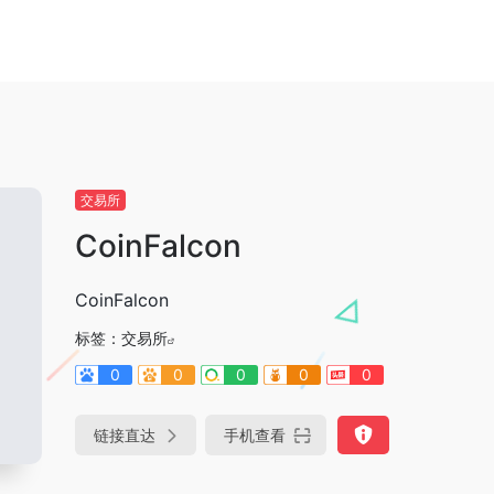
交易所
CoinFalcon
CoinFalcon
标签：
交易所
0
0
0
0
0
链接直达
手机查看