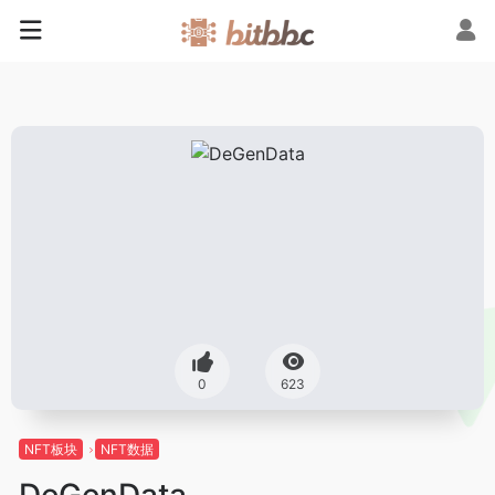
0
623
NFT板块
NFT数据
DeGenData