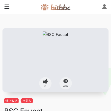
0
497
链上数据
水龙头
BSC Faucet