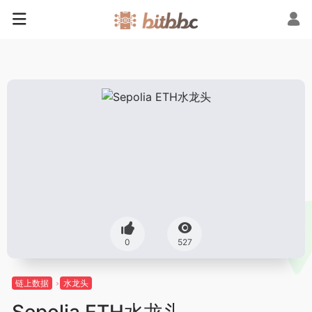
0
527
链上数据
水龙头
Sepolia ETH水龙头