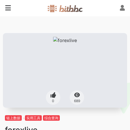
0
689
链上数据
实用工具
综合查询
forexlive