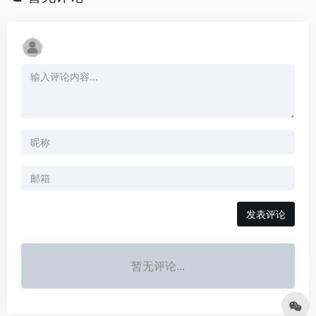
发表评论
暂无评论...