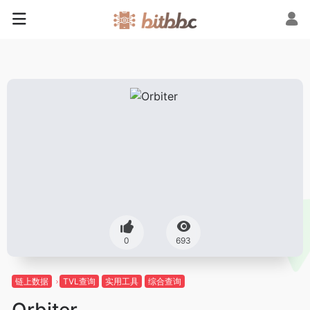
0
693
链上数据
TVL查询
实用工具
综合查询
Orbiter