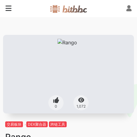
0
1,072
交易板块
DEX聚合器
跨链工具
Rango