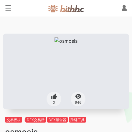
0
946
交易板块
DEX交易所
DEX聚合器
跨链工具
osmosis