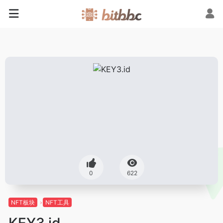
0
622
NFT板块
NFT工具
KEY3.id