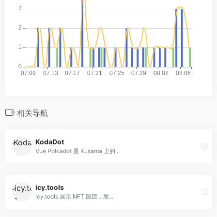
相关导航
KodaDot
Vue Polkadot 是 Kusama 上的...
icy.tools
icy.tools 展示 NFT 跟踪，发...