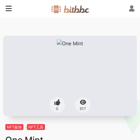
0
617
NFT板块
NFT工具
One Mint