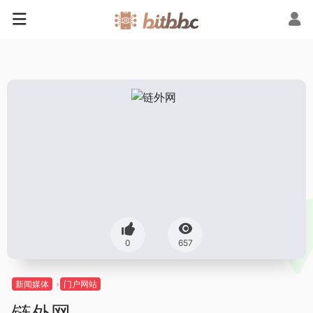
0
657
新闻媒体
门户网站
链外网