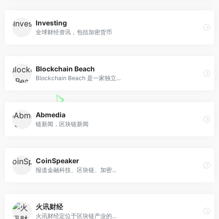
Investing
全球财经资讯，包括加密货币
Blockchain Beach
Blockchain Beach 是一家独立...
Abmedia
链新闻，区块链新闻
CoinSpeaker
报道金融科技、区块链、加密...
火讯财经
火讯财经定位于区块链产业的...