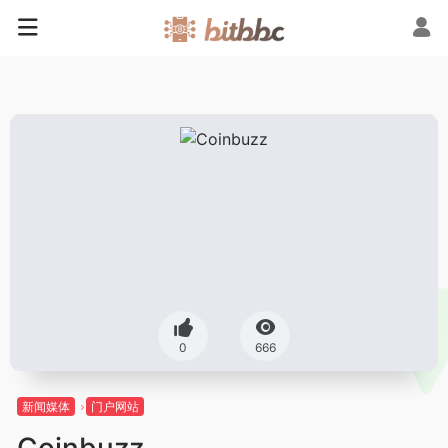
0
666
新闻媒体
门户网站
Coinbuzz