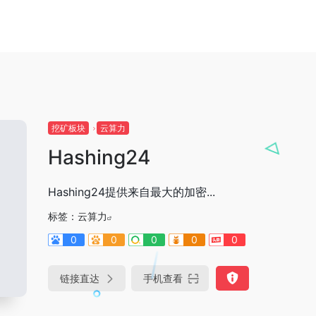
挖矿板块
云算力
Hashing24
Hashing24提供来自最大的加密...
标签：
云算力
0
0
0
0
0
链接直达
手机查看