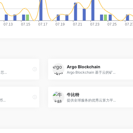
Argo Blockchain
芯...
Argo Blockchain 基于云的矿...
牛比特
...
提供全球服务的优秀云算力平...