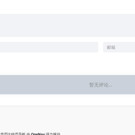
暂无评论...
数字货币比特币导航
由
OneNav
强力驱动