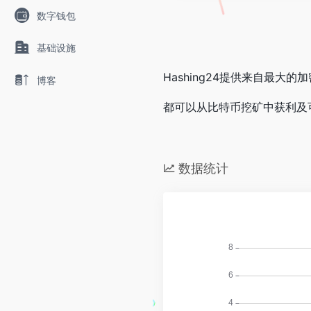
数字钱包
基础设施
Hashing24提供来自最大
博客
都可以从比特币挖矿中获利及
数据统计