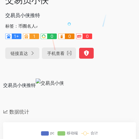
交易员小侠推特
标签：
币圈名人
1+
1
0
0
0
链接直达
手机查看
交易员小侠推特
数据统计