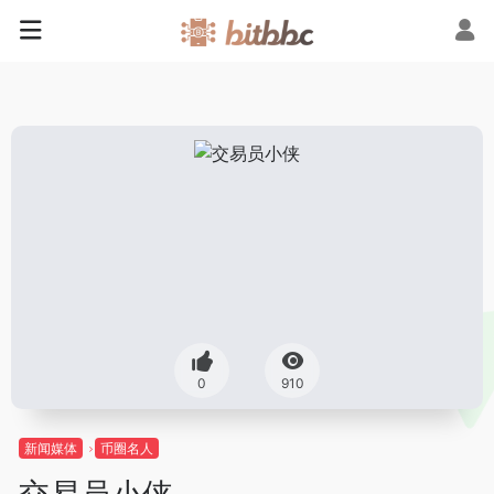
0
910
新闻媒体
币圈名人
交易员小侠