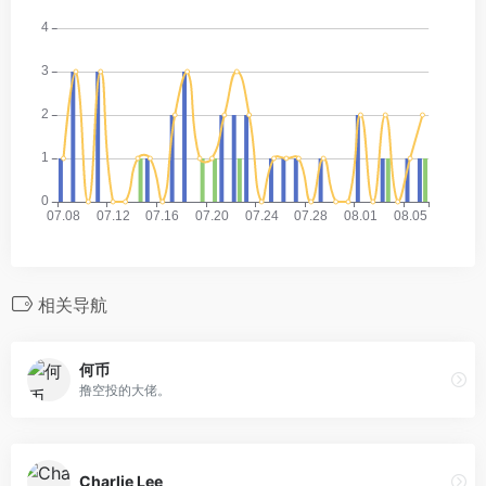
相关导航
何币
撸空投的大佬。
Charlie Lee