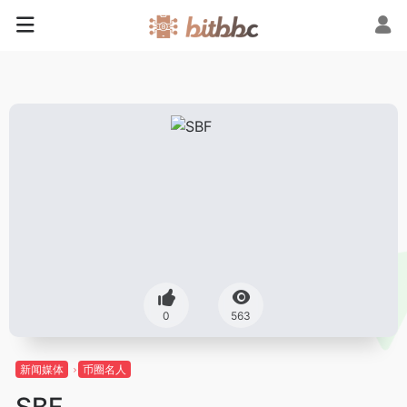
0
563
新闻媒体
币圈名人
SBF