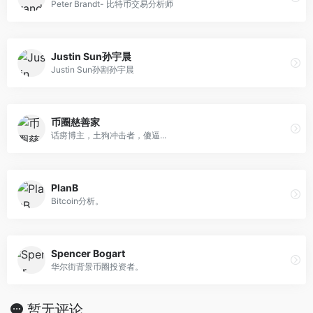
Peter Brandt- 比特币交易分析师
Justin Sun孙宇晨
Justin Sun孙割孙宇晨
币圈慈善家
话痨博主，土狗冲击者，傻逼...
PlanB
Bitcoin分析。
Spencer Bogart
华尔街背景币圈投资者。
暂无评论