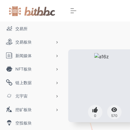
交易所
交易板块
新闻媒体
NFT板块
链上数据
元宇宙
挖矿板块
0
570
空投板块