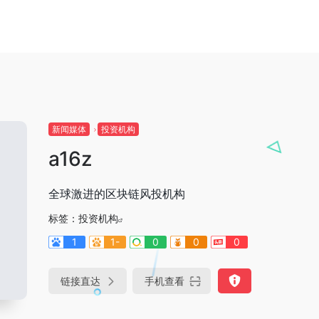
新闻媒体
投资机构
a16z
全球激进的区块链风投机构
标签：
投资机构
1
1-
0
0
0
链接直达
手机查看