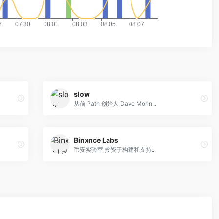
slow
从前 Path 创始人 Dave Morin...
Binxnce Labs
币安实验室 投资于构建和支持...