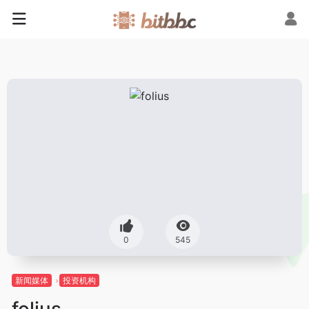
0
545
新闻媒体
投资机构
folius