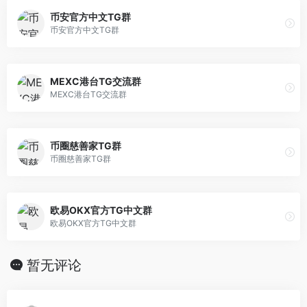
币安官方中文TG群
币安官方中文TG群
MEXC港台TG交流群
MEXC港台TG交流群
币圈慈善家TG群
币圈慈善家TG群
欧易OKX官方TG中文群
欧易OKX官方TG中文群
暂无评论