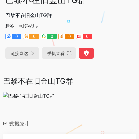
巴黎不在旧金山TG群
标签：
电报咨询
0
0
0
0
0
链接直达
手机查看
巴黎不在旧金山TG群
数据统计