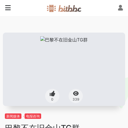
0
339
新闻媒体
电报咨询
巴黎不在旧金山TG群