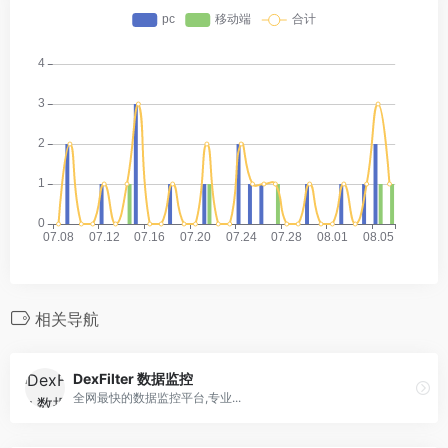
相关导航
DexFilter 数据监控
全网最快的数据监控平台,专业...