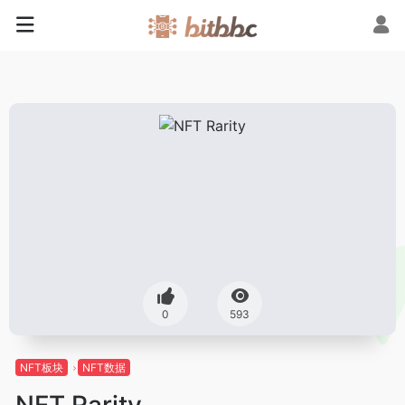
0
593
NFT板块
NFT数据
NFT Rarity