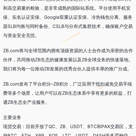
和高交易量的检验，是非常成熟的国际站系统。平台使用手机安
保、实名认证安保、Google双重认证安保、冷热钱包分离、服务
器SLB均衡与同时备份、CSLB与分布式集群技术，确保账户交易
与资金安全无忧。
ZB.com将与全球范围内拥有顶级资源的人士合作成为亲密的合作
伙伴，共同推动ZB生态的健康发展以及ZB全球业务的快速落地。
我们将为每一位推动ZB发展的优秀合伙人提供丰厚的推广分成。
ZB.com发布了平台积分–ZB积分，广泛应用于抵扣减免交易手续
费等多个场景，让用户可以在ZB生态体系中享有更多的权益，打
通ZB生态全产业服务。
主要业务
现货交易：目前开放了QC、ZB、USDT、BTC和PAX交易区，支
持BTC、ETH、XRP、EOS、LTC、USDT、DASH等多币种交