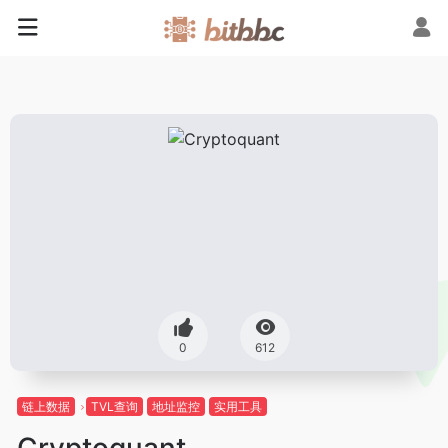
0
612
链上数据
TVL查询
地址监控
实用工具
Cryptoquant