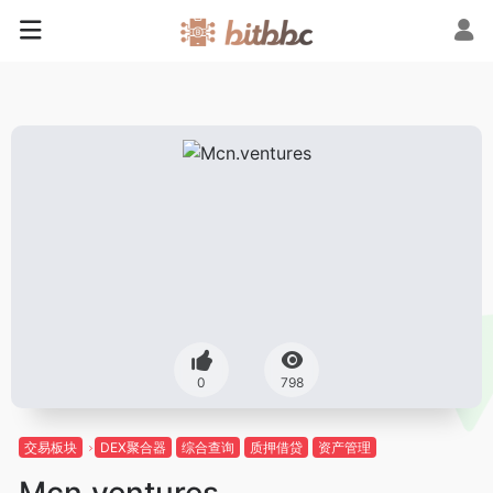
0
798
交易板块
DEX聚合器
综合查询
质押借贷
资产管理
Mcn.ventures