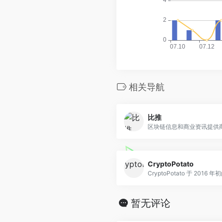
相关导航
比推
区块链信息和商业资讯提供商.
CryptoPotato
CryptoPotato 于 2016 年初由
暂无评论