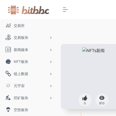
交易所
交易板块
新闻媒体
NFT板块
链上数据
元宇宙
挖矿板块
0
810
空投板块