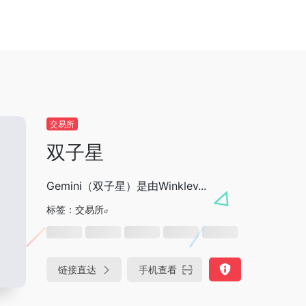
交易所
双子星
Gemini（双子星）是由Winklev...
标签：
交易所
链接直达
手机查看