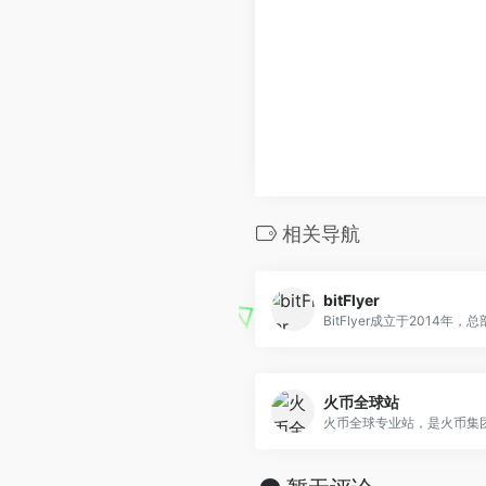
相关导航
bitFlyer
BitFlyer成立于2014年，总部.
火币全球站