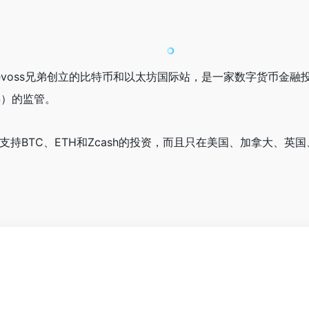
inklevoss兄弟创立的比特币和以太坊国际站，是一家数字货
S）的监管。
前仅支持BTC、ETH和Zcash的投资，而且只在美国、加拿大、