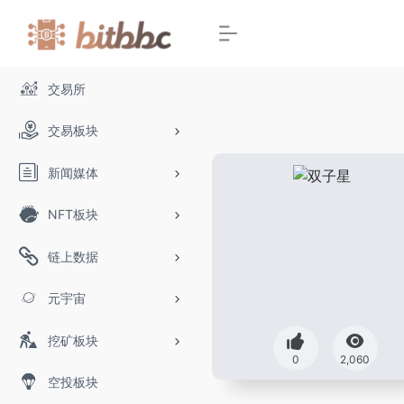
交易所
交易板块
新闻媒体
NFT板块
链上数据
元宇宙
挖矿板块
0
2,060
空投板块