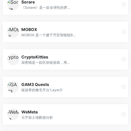
Sorare
《Sorare》是一款全球性的梦...
MOBOX
MOBOX 是一个建于币安智能链B...
CryptoKitties
加密猫是一款区块链游戏，用...
GAM3 Quests
链游界的撸毛平台'Layer3'
WeMeta
元宇宙土地数据分析