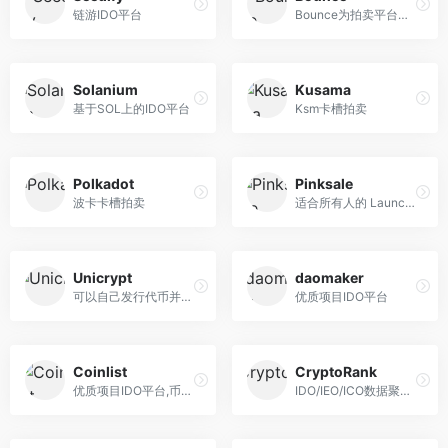
链游IDO平台
Bounce为拍卖平台。跨链构建...
Solanium
Kusama
基于SOL上的IDO平台
Ksm卡槽拍卖
Polkadot
Pinksale
波卡卡槽拍卖
适合所有人的 Launchpad 协议...
Unicrypt
daomaker
可以自己发行代币并进行IDO I...
优质项目IDO平台
Coinlist
CryptoRank
优质项目IDO平台,币圈打新，...
IDO/IEO/ICO数据聚合。