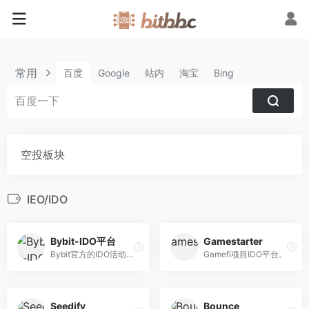
常用
百度
Google
站内
淘宝
Bing
空投板块
IEO/IDO
Bybit-IDO平台
Gamestarter
Bybit官方的IDO活动页面。
Gamefi项目IDO平台。
Seedify
Bounce